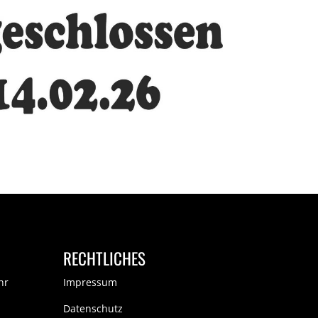
RECHTLICHES
hr
Impressum
Datenschutz