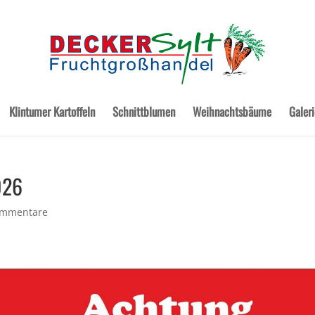
Klintumer Kartoffeln
Schnittblumen
Weihnachtsbäume
Galeri
026
ommentare