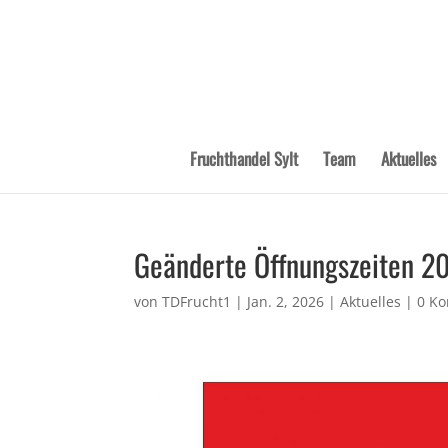
Fruchthandel Sylt
Team
Aktuelles
Geänderte Öffnungszeiten 2
von
TDFrucht1
|
Jan. 2, 2026
|
Aktuelles
|
0 K